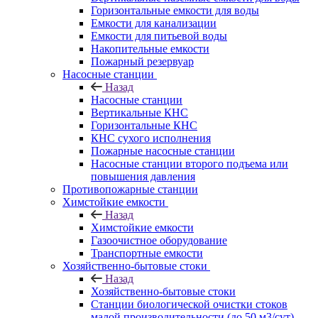
Горизонтальные емкости для воды
Емкости для канализации
Емкости для питьевой воды
Накопительные емкости
Пожарный резервуар
Насосные станции
Назад
Насосные станции
Вертикальные КНС
Горизонтальные КНС
КНС сухого исполнения
Пожарные насосные станции
Насосные cтанции второго подъема или
повышения давления
Противопожарные станции
Химстойкие емкости
Назад
Химстойкие емкости
Газоочистное оборудование
Транспортные емкости
Хозяйственно-бытовые стоки
Назад
Хозяйственно-бытовые стоки
Станции биологической очистки стоков
малой производительности (до 50 м3/сут)