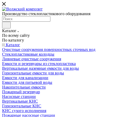
Производство стеклопластикового оборудования
Каталог
По всему сайту
По каталогу
Каталог
Очистные сооружения поверхностных сточных вод
Стеклопластиковые колодцы
Ливневые очистные сооружения
Емкости и резервуары из стеклопластика
Вертикальные наземные емкости для воды
Горизонтальные емкости для воды
Емкости для канализации
Емкости для питьевой воды
Накопительные емкости
Пожарный резервуар
Насосные станции
Вертикальные КНС
Горизонтальные КНС
КНС сухого исполнения
Пожарные насосные станции