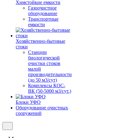
Химстойкие емкости
Газоочистное
оборудование
Транспортные
емкости
Хозяйственно-бытовые
стоки
Станции
биологической
очистки стоков
малой
производительности
(до 50 м3/сут)
Комплексы КОС-
ВК (50-5000 м3/сут.)
Блоки УФО
Оборудование очистных
сооружений