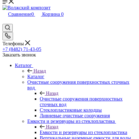
Сравнение
0
Корзина
0
Телефоны
+7 (8482) 71-43-05
Заказать звонок
Каталог
Назад
Каталог
Очистные сооружения поверхностных сточных
вод
Назад
Очистные сооружения поверхностных
сточных вод
Стеклопластиковые колодцы
Ливневые очистные сооружения
Емкости и резервуары из стеклопластика
Назад
Емкости и резервуары из стеклопластика
Вертикальные наземные емкости для воды