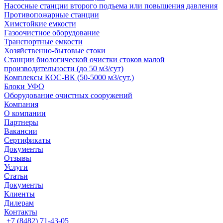
Насосные cтанции второго подъема или повышения давления
Противопожарные станции
Химстойкие емкости
Газоочистное оборудование
Транспортные емкости
Хозяйственно-бытовые стоки
Станции биологической очистки стоков малой
производительности (до 50 м3/сут)
Комплексы КОС-ВК (50-5000 м3/сут.)
Блоки УФО
Оборудование очистных сооружений
Компания
О компании
Партнеры
Вакансии
Сертификаты
Документы
Отзывы
Услуги
Статьи
Документы
Клиенты
Дилерам
Контакты
+7 (8482) 71-43-05