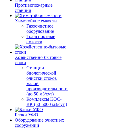
Противопожарные
станции
Химстойкие емкости
Газоочистное
оборудование
Транспортные
емкости
Хозяйственно-бытовые
стоки
Станции
биологической
очистки стоков
малой
производительности
(до 50 м3/сут)
Комплексы КОС-
ВК (50-5000 м3/сут.)
Блоки УФО
Оборудование очистных
сооружений